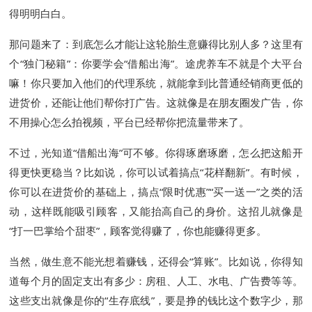
得明明白白。
那问题来了：到底怎么才能让这轮胎生意赚得比别人多？这里有
个“独门秘籍”：你要学会“借船出海”。途虎养车不就是个大平台
嘛！你只要加入他们的代理系统，就能拿到比普通经销商更低的
进货价，还能让他们帮你打广告。这就像是在朋友圈发广告，你
不用操心怎么拍视频，平台已经帮你把流量带来了。
不过，光知道“借船出海”可不够。你得琢磨琢磨，怎么把这船开
得更快更稳当？比如说，你可以试着搞点“花样翻新”。有时候，
你可以在进货价的基础上，搞点“限时优惠”“买一送一”之类的活
动，这样既能吸引顾客，又能抬高自己的身价。这招儿就像是
“打一巴掌给个甜枣”，顾客觉得赚了，你也能赚得更多。
当然，做生意不能光想着赚钱，还得会“算账”。比如说，你得知
道每个月的固定支出有多少：房租、人工、水电、广告费等等。
这些支出就像是你的“生存底线”，要是挣的钱比这个数字少，那