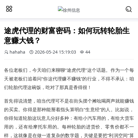
途虎代理的财富密码：如何玩转轮胎生
意赚大钱？
hahaha
2026-05-24 15:19:03
44
各位老板们，今天咱们来聊聊“途虎代理”这个话题。作为一个每
天被老板们追着问“你这代理赚不赚钱”的行业，不得不承认：咱
们轮胎代理这碗饭，吃对了那真是香得很！
首先得说清楚，咱当代理可不是在街头摆个摊吆喝两声就能赚钱
的买卖。你得是那种能掰着指头算明白“生意经”的人。比如说，
你得知道轮胎这玩意儿分好多种：有给小汽车用的，有给大货车
用的，还有给摩托车用的。每种轮胎的进货价、零售价都不一
样，这就像是在做一道复杂的数学题，关键是要把“利润空间”算