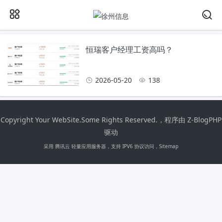
恒瑞客户经理工资高吗？
2026-05-20
138
Copyright Your WebSite.Some Rights Reserved.，程序由
Z-BlogPHP
驱动
采用 腾讯云 轻量应用服务器，支持 IPV6 协议访问，
Sitemap