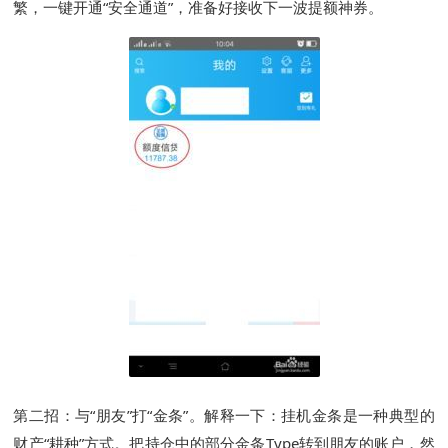
繁，一键开通“安全通道”，准备好接收下一波提额神券。
第二招：与“朋友”打“金条”。解释一下：挂机金条是一种典型的
财产“耕种”方式。把持仓中的部分金条Type转到朋友的账户，然