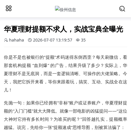
华夏理财提额不求人，实战宝典全曝光
hahaha
2026-07-07 13:19:57
35
你是不是也被银行的“提额”术码迷得东倒西歪？每天刷微信，看
那套机构提额 “血到爆” 的广告，结果升级了多少？实际上，华
夏理财不是无底洞，而是一套逻辑清晰、可操作的大佬策略。今
天，我把它拆开来看，等你来跟着玩，搞笑、互动、实战全在这
儿！
先抛一句：如果你已经拥有“非标”账户或证券账户，华夏理财提
额的“入门门槛”就大大降低。就像一部电影的凶猛提问——“这位
大神对它持有多长时间？为谁买的呢？”回答越扎实，提额概率
越猛。说完，先给你一张“提额速成”思维导图，别被算法骗了：