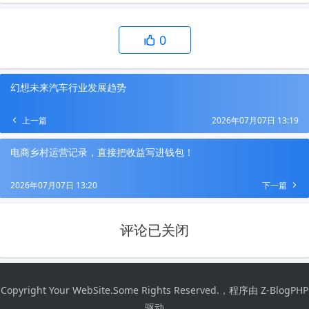
0
幻想未来汽车行业发展趋势
上一篇
2026年07月07日 13:19
电商乡村运营记录，直接把收益写进钱包！
2026年07月07日 13:20
下一篇
评论已关闭
Copyright Your WebSite.Some Rights Reserved.，程序由
Z-BlogPHP
驱动