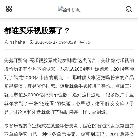
都谁买乐视股票了？
hahaha
2026-05-27 09:40:38
75
先抛开那句“买乐视股票就能发财吧”这类传言，先让你对乐视的
股价历史有个基本的认知。乐视从2004年开始跑步，2014年冲
到了脂龙2000亿市值的顶点——那时候人家还把喝粉末的产品
卖得翻倍，真是光怪陆离。随后就像牛顿掉进子弹坑，短短三年
就把市值从2000亿掉到个位数。遇到这种波动，很多散户手里
就像拿到了一张“连连看”的快递，心里想：这不解咬咬嘛？于
是，讨论区和外盘就像打了强制闪存一样，被刷爆。
尽管乐视的商业模式在某些年份失灵，但它的石油大盘股氛围并
不单单受它自己一种业务单元决定。你可别忘记，20年后还会