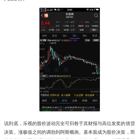
说到底，乐视的股价波动完全可归咎于其财报与高位发奖的借贷
决策。涨极值之间的调劲到阿斯概画。基本面成为股价决策，而