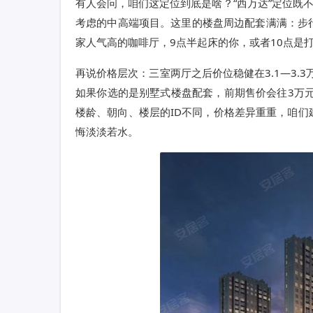
有人会问，咱们这定位到底是啥？“西万达”定位既
考虑的中高端项目。这里的楼盘周边配套满满：步行
家人气高的咖啡厅，9点半起床的你，或者10点是
再说价格层次：三室两厅之后价位稳健在3.1—3.3万
如果你选的是别墅式楼盘配套，前期售价会往3万元
楼龄、朝向、楼层的ID不同，价格差异重重，咱
悔淡淡若水。