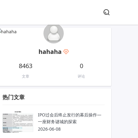
hahaha
8463
0
文章
评论
热门文章
IPO过会后终止发行的幕后操作—
一座财务谜城的探索
2026-06-08