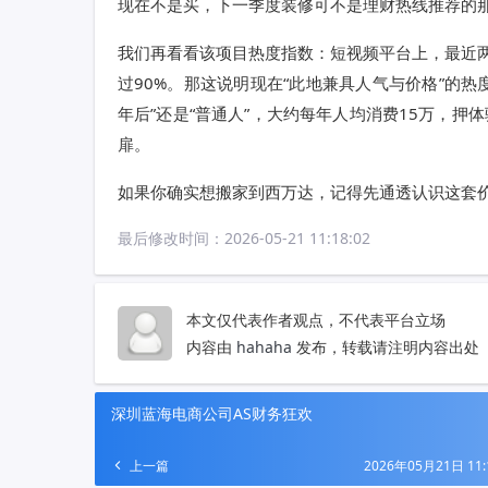
现在不是买，下一季度装修可不是理财热线推荐的那种
我们再看看该项目热度指数：短视频平台上，最近两周
过90%。那这说明现在“此地兼具人气与价格”的热
年后”还是“普通人”，大约每年人均消费15万，押
扉。
如果你确实想搬家到西万达，记得先通透认识这套
最后修改时间：
2026-05-21 11:18:02
本文仅代表作者观点，不代表平台立场
内容由
hahaha
发布，转载请注明内容出处
深圳蓝海电商公司AS财务狂欢
上一篇
2026年05月21日 11: