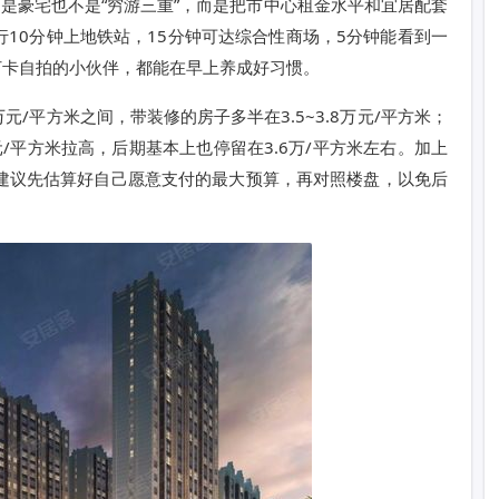
不是豪宅也不是“穷游三重”，而是把市中心租金水平和宜居配套
10分钟上地铁站，15分钟可达综合性商场，5分钟能看到一
打卡自拍的小伙伴，都能在早上养成好习惯。
元/平方米之间，带装修的房子多半在3.5~3.8万元/平方米；
/平方米拉高，后期基本上也停留在3.6万/平方米左右。加上
们建议先估算好自己愿意支付的最大预算，再对照楼盘，以免后