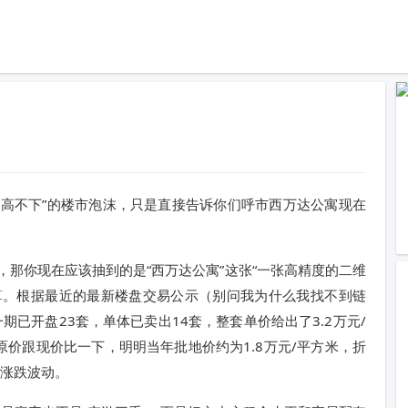
居高不下”的楼市泡沫，只是直接告诉你们呼市西万达公寓现在
”，那你现在应该抽到的是“西万达公寓”这张“一张高精度的二维
算。根据最近的最新楼盘交易公示（别问我为什么我找不到链
期已开盘23套，单体已卖出14套，整套单价给出了3.2万元/
价跟现价比一下，明明当年批地价约为1.8万元/平方米，折
的涨跌波动。