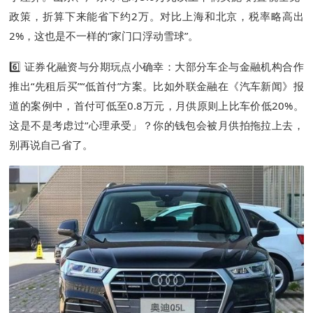
政策，折算下来能省下约2万。对比上海和北京，税率略高出
2%，这也是不一样的“家门口浮动雪球”。
6️⃣ 证券化融资与分期玩点小确幸：大部分车企与金融机构合作
推出“先租后买”“低首付”方案。比如外联金融在《汽车新闻》报
道的案例中，首付可低至0.8万元，月供原则上比车价低20%。
这是不是考虑过“心理承受」？你的钱包会被月供拍拖拉上去，
别再说自己省了。