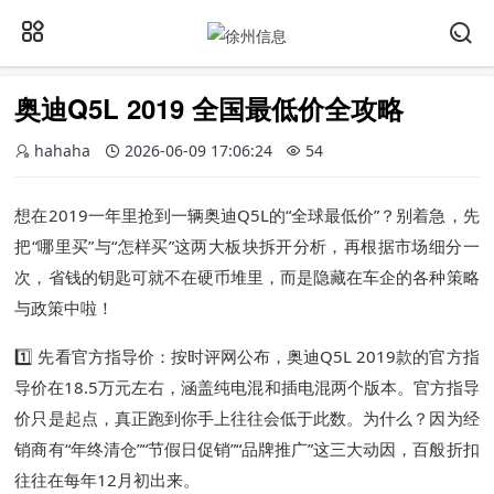
奥迪Q5L 2019 全国最低价全攻略
hahaha
2026-06-09 17:06:24
54
想在2019一年里抢到一辆奥迪Q5L的“全球最低价”？别着急，先
把“哪里买”与“怎样买”这两大板块拆开分析，再根据市场细分一
次，省钱的钥匙可就不在硬币堆里，而是隐藏在车企的各种策略
与政策中啦！
1️⃣ 先看官方指导价：按时评网公布，奥迪Q5L 2019款的官方指
导价在18.5万元左右，涵盖纯电混和插电混两个版本。官方指导
价只是起点，真正跑到你手上往往会低于此数。为什么？因为经
销商有“年终清仓”“节假日促销”“品牌推广”这三大动因，百般折扣
往往在每年12月初出来。