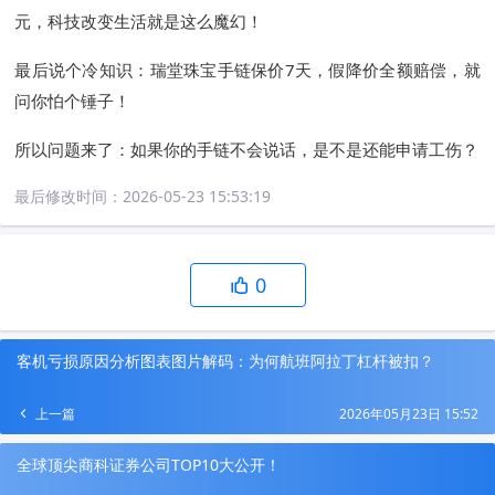
元，科技改变生活就是这么魔幻！
最后说个冷知识：瑞堂珠宝手链保价7天，假降价全额赔偿，就
问你怕个锤子！
所以问题来了：如果你的手链不会说话，是不是还能申请工伤？
最后修改时间：
2026-05-23 15:53:19
0
客机亏损原因分析图表图片解码：为何航班阿拉丁杠杆被扣？
上一篇
2026年05月23日 15:52
全球顶尖商科证券公司TOP10大公开！