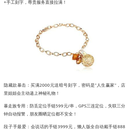
+手工刻字，尊贵服务直接拉满！
隐藏款暴击：买满2000元送暗号刻字，密码是"人生赢家"，店
里姐姐会主动递上神秘礼物！
暴走族专用：防丢定位手链599元/串，GPS三连定位，失联三分
钟自动报警，朋友圈晒定位都不安全！
段子手最爱：会说话的手链3999元，懒人版全自动戴手链888